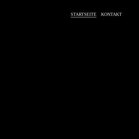
STARTSEITE
KONTAKT